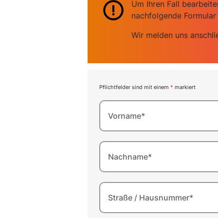
Um Ihren Fall bearbeite
nachfolgende Formular 
Wir melden uns anschli
Pflichtfelder sind mit einem
*
markiert
Vorname*
Nachname*
Straße / Hausnummer*