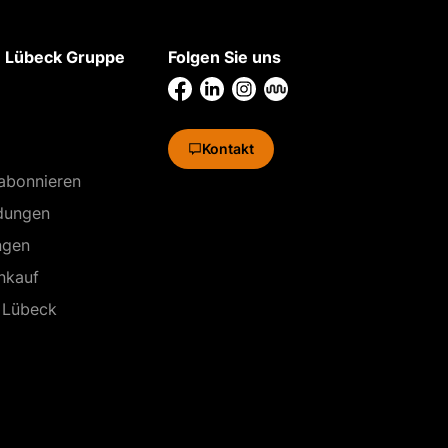
 Lübeck Gruppe
Folgen Sie uns
Kontakt
abonnieren
dungen
ngen
inkauf
 Lübeck