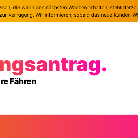
Zum Hauptinhalt springen
ssen, die wir in den nächsten Wochen erhalten, steht derze
ur Verfügung. Wir informieren, sobald das neue Kunden-WL
ngs­antrag.
ere Fähren