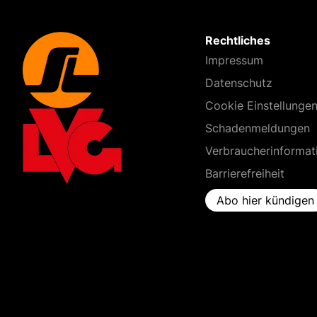
Rechtliches
Impressum
Datenschutz
Cookie Einstellunge
Schadenmeldungen
Verbraucherinformat
Barrierefreiheit
Abo hier kündigen