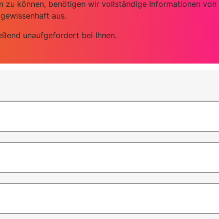
n zu können, benötigen wir vollständige Informationen von I
gewissenhaft aus.
eßend unaufgefordert bei Ihnen.