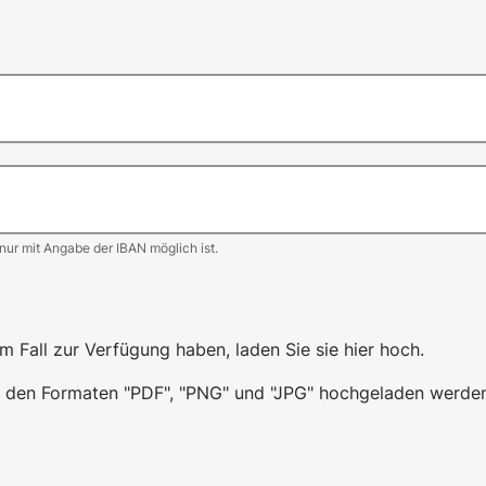
 nur mit Angabe der IBAN möglich ist.
m Fall zur Verfügung haben, laden Sie sie hier hoch.
in den Formaten "PDF", "PNG" und "JPG" hochgeladen werden