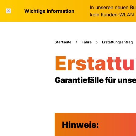
In unseren neuen Bu
Wichtige Information
kein Kunden-WLAN z
Startseite
Fähre
Erstattungsantrag
Erstattu
Garantiefälle für uns
Hinweis: