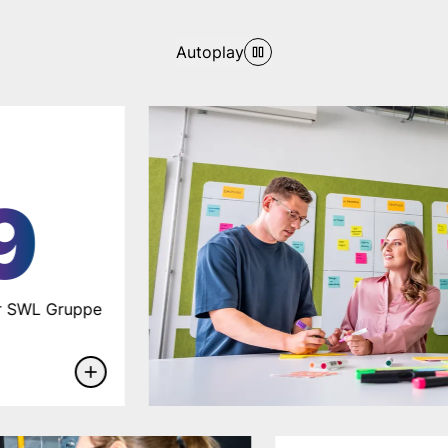
Autoplay
29
ten in der SWL Gruppe