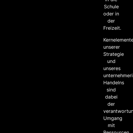
Schule
oder in
der
Freizeit.
Kernelement
unserer
Strategie
und
unseres
unternehmer
Handelns
sind
dabei
der
verantwortun
Umgang
mit
Ressourcen