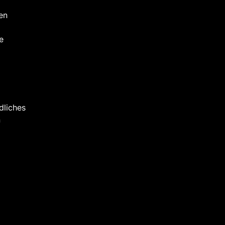
en
e
dliches
n