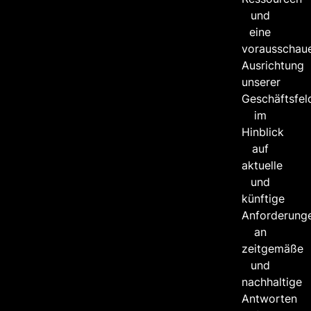
und
eine
vorausschau
Ausrichtung
unserer
Geschäftsfel
im
Hinblick
auf
aktuelle
und
künftige
Anforderung
an
zeitgemäße
und
nachhaltige
Antworten