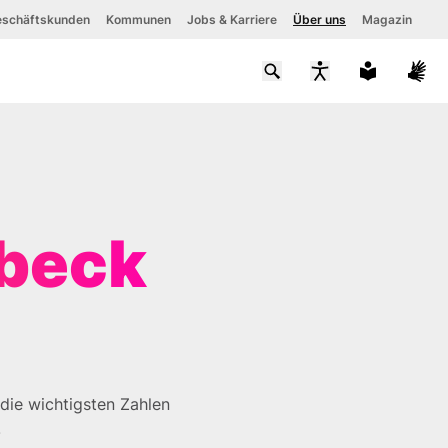
schäftskunden
Kommunen
Jobs & Karriere
Über uns
Magazin
Schriftgröße
Kontrastmodus
aktivieren
übeck
die wichtigsten Zahlen
.