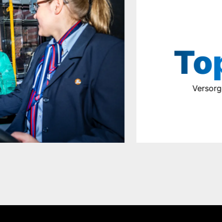
Top-
Versorger