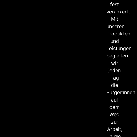
fest
verankert.
Mit
unseren
Produkten
und
Leistungen
begleiten
wir
jeden
Tag
die
Bürger:innen
auf
dem
Weg
zur
Arbeit,
in die