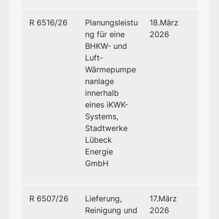
R 6516/26
Planungsleistu
18.März
ng für eine
2026
BHKW- und
Luft-
Wärmepumpe
nanlage
innerhalb
eines iKWK-
Systems,
Stadtwerke
Lübeck
Energie
GmbH
R 6507/26
Lieferung,
17.März
Reinigung und
2026