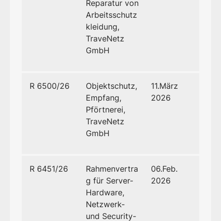
Reparatur von
Arbeitsschutz
kleidung,
TraveNetz
GmbH
R 6500/26
Objektschutz,
11.März
Empfang,
2026
Pförtnerei,
TraveNetz
GmbH
R 6451/26
Rahmenvertra
06.Feb.
g für Server-
2026
Hardware,
Netzwerk-
und Security-