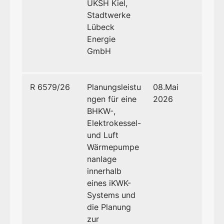
UKSH Kiel,
Stadtwerke
Lübeck
Energie
GmbH
R 6579/26
Planungsleistu
08.Mai
ngen für eine
2026
BHKW-,
Elektrokessel-
und Luft
Wärmepumpe
nanlage
innerhalb
eines iKWK-
Systems und
die Planung
zur