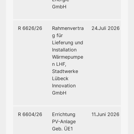
GmbH
R 6626/26
Rahmenvertra
24.Juli 2026
g für
Lieferung und
Installation
Wärmepumpe
n LHF,
Stadtwerke
Lübeck
Innovation
GmbH
R 6604/26
Errichtung
11.Juni 2026
PV-Anlage
Geb. ÜE1