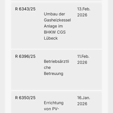
R 6343/25
13.Feb.
Umbau der
2026
Gasheizkessel
Anlage im
BHKW CGS
Lübeck
R 6396/25
11.Feb.
Betriebsärztli
2026
che
Betreuung
R 6350/25
16.Jan.
Errichtung
2026
von PV-