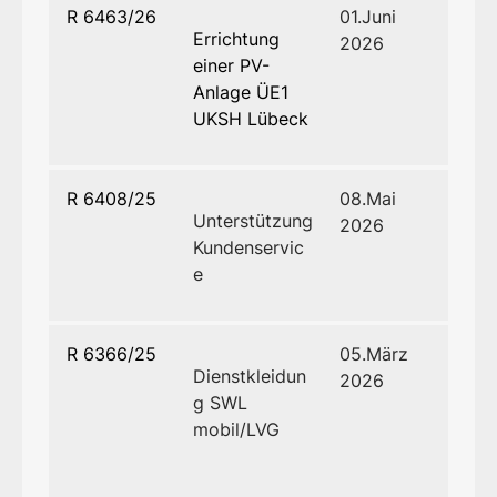
R 6463/26
01.Juni
Errichtung
2026
einer PV-
Anlage ÜE1
UKSH Lübeck
R 6408/25
08.Mai
Unterstützung
2026
Kundenservic
e
R 6366/25
05.März
Dienstkleidun
2026
g SWL
mobil/LVG