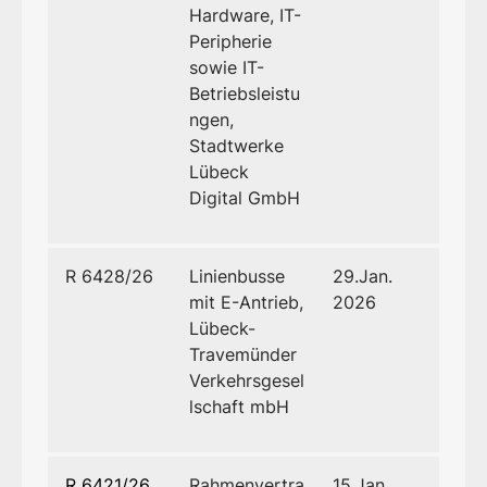
Hardware, IT-
Peripherie
sowie IT-
Betriebsleistu
ngen,
Stadtwerke
Lübeck
Digital GmbH
R 6428/26
Linienbusse
29.Jan.
mit E-Antrieb,
2026
Lübeck-
Travemünder
Verkehrsgesel
lschaft mbH
R 6421/26
Rahmenvertra
15.Jan.