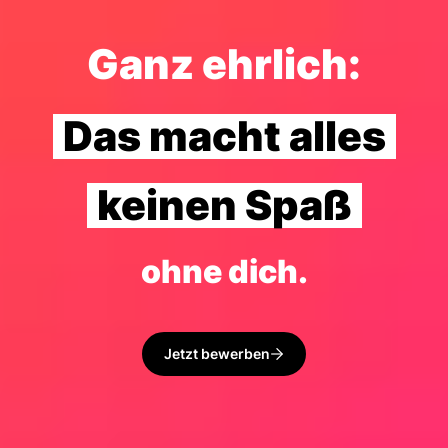
Ganz ehrlich:
Das macht alles
keinen Spaß
ohne dich.
Jetzt bewerben