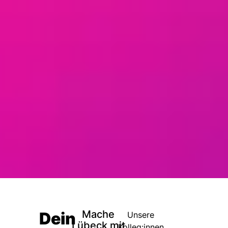
Mache
Dein
Unsere
Lübeck mit
Kolleg:innen