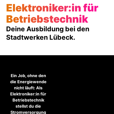
Elek­tro­niker:in für
Betriebs­­technik
Deine Ausbildung bei den
Stadtwerken Lübeck.
Ein Job, ohne den
die Energiewende
nicht läuft: Als
Elektroniker:in für
Betriebstechnik
stellst du die
Stromversorgung