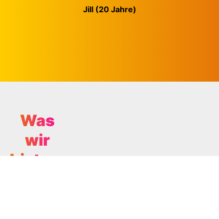
Jill (20 Jahre)
Was
wir
bieten.