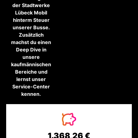
der Stadtwerke
Lübeck Mobil
hinterm Steuer
unserer Busse.
Zusätzlich
machst du einen
Deep Dive in
unsere
kaufmännischen
Bereiche und
lernst unser
Service-Center
kennen.
1.368,26 €