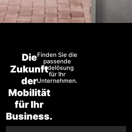
Finden Sie die
Die
passende
Zukunft
Ladelösung
für Ihr
der
Unternehmen.
Mobilität
für Ihr
Business.