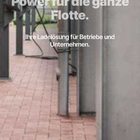
Power für die ganze
Flotte.
Ihre Ladelösung für Betriebe und
Unternehmen.