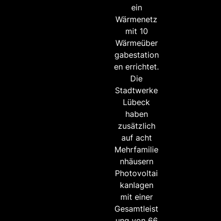
ein
Wärmenetz
mit 10
Wärmeüber
gabestation
en errichtet.
Die
Stadtwerke
Lübeck
haben
zusätzlich
auf acht
Mehrfamilie
nhäusern
Photovoltai
kanlagen
mit einer
Gesamtleist
ung von 66