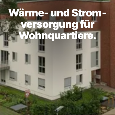
Wärme- und Strom­
versorgung für
Wohn­quartiere.