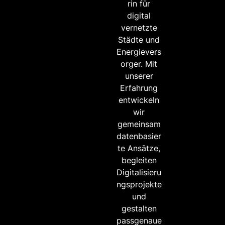
rin für
digital
vernetzte
Städte und
Energievers
orger. Mit
unserer
Erfahrung
entwickeln
wir
gemeinsam
datenbasier
te Ansätze,
begleiten
Digitalisieru
ngsprojekte
und
gestalten
passgenaue