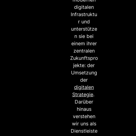
digitalen
Infrastruktu
r und
unterstütze
n sie bei
einem ihrer
zentralen
Zukunftspro
jekte: der
Umsetzung
der
digitalen
Strategie
.
Darüber
hinaus
verstehen
wir uns als
Dienstleiste