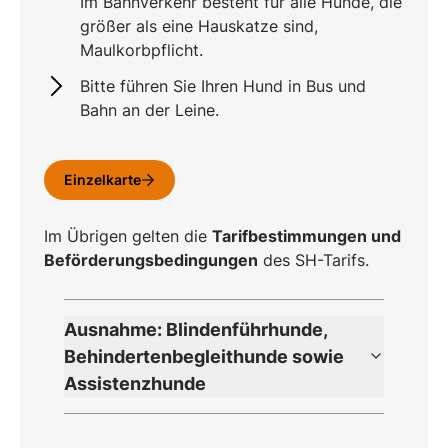
Im Bahnverkehr besteht für alle Hunde, die
größer als eine Hauskatze sind,
Maulkorbpflicht.
Bitte führen Sie Ihren Hund in Bus und
Bahn an der Leine.
Einzelkarte
Im Übrigen gelten die
Tarifbestimmungen und
Beförderungsbedingungen
des SH-Tarifs.
Ausnahme: Blindenführhunde,
Behindertenbegleithunde sowie
Assistenzhunde