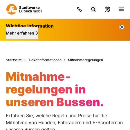
Zum Hauptinhalt springen
Wichtige Information
Mehr erfahren
Startseite
Ticketinformationen
Mitnahmeregelungen
Mitnahme­
regelungen in
unseren Bussen.
Erfahren Sie, welche Regeln und Preise für die
Mitnahme von Hunden, Fahrrädern und E-Scootern in
unseren Bussen gelten.