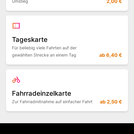
2,00 €
Umstieg
Tageskarte
Für beliebig viele Fahrten auf der
ab 6,40 €
gewählten Strecke an einem Tag
Fahrradeinzelkarte
ab 2,50 €
Zur Fahrradmitnahme auf einfacher Fahrt