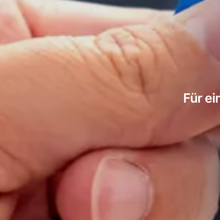
Für e