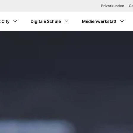
Zum Hauptinhalt springen
Privatkunden
Ge
 City
Digitale Schule
Medienwerkstatt