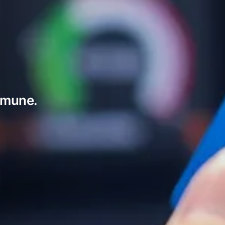
mmune.