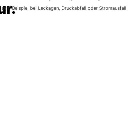
ur.
zum Beispiel bei Leckagen, Druckabfall oder Stromausfall