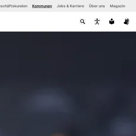
schäftskunden
Kommunen
Jobs & Karriere
Über uns
Magazin
Schriftgröße
Kontrastmodus
aktivieren