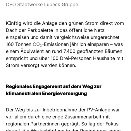
CEO Stadtwerke Lübeck Gruppe
Künftig wird die Anlage den grünen Strom direkt vom
Dach der Parkpalette in das öffentliche Netz
einspeisen und damit vergleichsweise umgerechnet
160 Tonnen
CO₂
-Emissionen jährlich einsparen – was
einem Äquivalent an rund 7.400 gepflanzten Bäumen
entspricht und über 100 Drei-Personen Haushalte mit
Strom versorgt werden können.
Regionales Engagement auf dem Weg zur
klimaneutralen Energieversorgung
Der Weg bis zur Inbetriebnahme der PV-Anlage war
vor allem durch eine enge Zusammenarbeit mit
regionalen Partner:innen geprägt. So lag der Fokus
darauf, die Wertschöpfung in der Region oder sogar