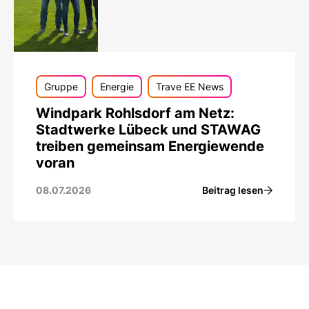
Gruppe
Energie
Trave EE News
Windpark Rohlsdorf am Netz:
Stadtwerke Lübeck und STAWAG
treiben gemeinsam Energiewende
voran
Beitrag lesen
08.07.2026