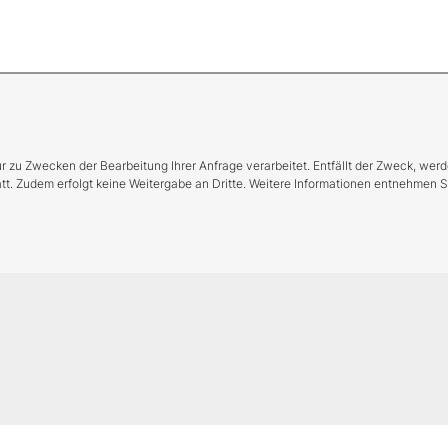
nur zu Zwecken der Bearbeitung Ihrer Anfrage verarbeitet. Entfällt der Zweck, 
tatt. Zudem erfolgt keine Weitergabe an Dritte. Weitere Informationen entnehmen
Impressum
|
Datenschutz