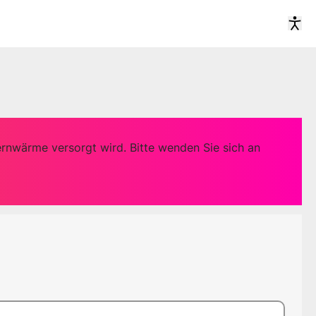
Schriftgröße
Kontrastmodus
ak
rnwärme versorgt wird. Bitte wenden Sie sich an