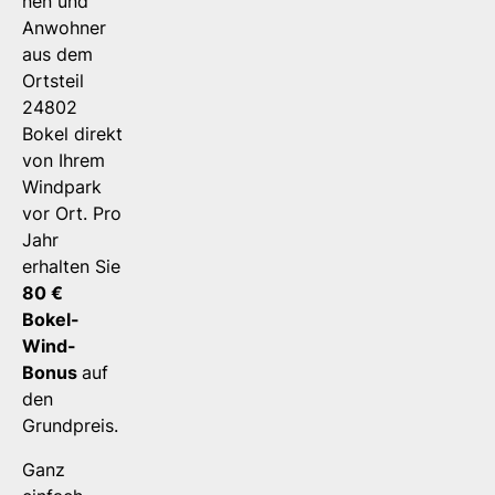
nen und
Anwohner
aus dem
Ortsteil
24802
Bokel direkt
von Ihrem
Windpark
vor Ort. Pro
Jahr
erhalten Sie
80 €
Bokel-
Wind-
Bonus
auf
den
Grundpreis.
Ganz