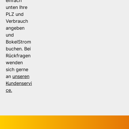
einfach
unten Ihre
PLZ und
Verbrauch
angeben
und
BokelStrom
buchen. Bei
Rückfragen
wenden
sich gerne
an
unseren
Kundenservi
ce.