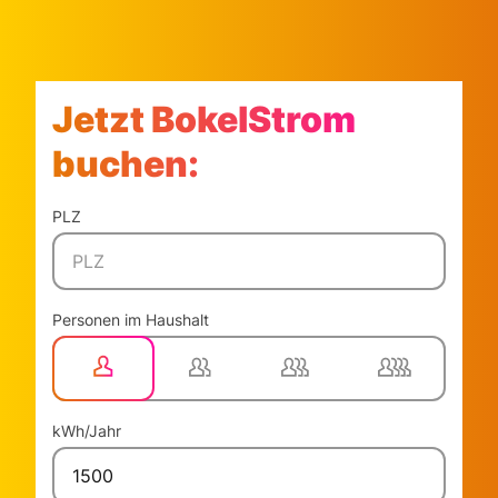
Jetzt BokelStrom
buchen:
PLZ
Personen im Haushalt
2 Personen
3 Personen
4 Personen
1 Person
kWh/Jahr