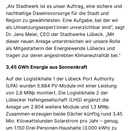
„Als Stadtwerk ist es unser Auftrag, eine sichere und
nachhaltige Daseinsvorsorge für die Stadt und
Region zu gewährleisten. Eine Aufgabe, bei der wir
als Umsetzungsexpert:innen unverzichtbar sind“, sagt
Dr. Jens Meier, CEO der Stadtwerke Lübeck. „Mit
dieser neuen Anlage unterstreichen wir unsere Rolle
als Mitgestalterin der Energiewende Lübecks und
tragen zur deren angestrebten Klimaneutralität bei.“
3,45 GWh Energie aus Sonnenkraft
Auf der Logistikhalle 1 der Lübeck Port Authority
(LPA) wurden 5.884 PV‑Module mit einer Leistung
von 2,6 MWp montiert. Die Logistikhalle 2 der
Lübecker Hafengesellschaft (LHG) ergänzt die
Anlage um 2.804 weitere Module und 1,3 MWp.
Zusammen erzeugen beide Dächer künftig rund 3,45
Mio. Kilowattstunden Solarstrom pro Jahr – genug,
um 1.150 Drei‑Personen‑Haushalte (3.000 kWh) zu