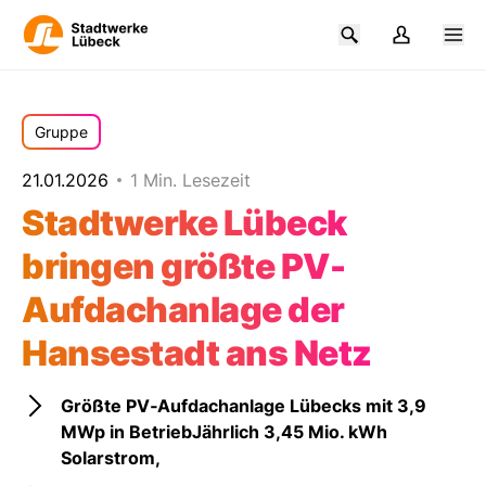
Gruppe
21.01.2026
1 Min. Lesezeit
Stadtwerke Lübeck
bringen größte PV-
Aufdachanlage der
Hansestadt ans Netz
Größte PV‑Aufdachanlage Lübecks mit 3,9
MWp in BetriebJährlich 3,45 Mio. kWh
Solarstrom,