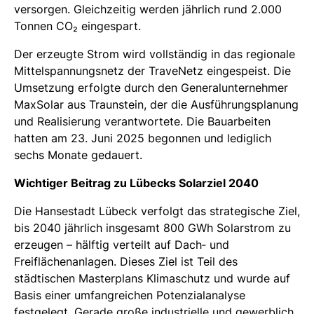
versorgen. Gleichzeitig werden jährlich rund 2.000
Tonnen CO₂ eingespart.
Der erzeugte Strom wird vollständig in das regionale
Mittelspannungsnetz der TraveNetz eingespeist. Die
Umsetzung erfolgte durch den Generalunternehmer
MaxSolar aus Traunstein, der die Ausführungsplanung
und Realisierung verantwortete. Die Bauarbeiten
hatten am 23. Juni 2025 begonnen und lediglich
sechs Monate gedauert.
Wichtiger Beitrag zu Lübecks Solarziel 2040
Die Hansestadt Lübeck verfolgt das strategische Ziel,
bis 2040 jährlich insgesamt 800 GWh Solarstrom zu
erzeugen – hälftig verteilt auf Dach‑ und
Freiflächenanlagen. Dieses Ziel ist Teil des
städtischen Masterplans Klimaschutz und wurde auf
Basis einer umfangreichen Potenzialanalyse
festgelegt. Gerade große industrielle und gewerblich