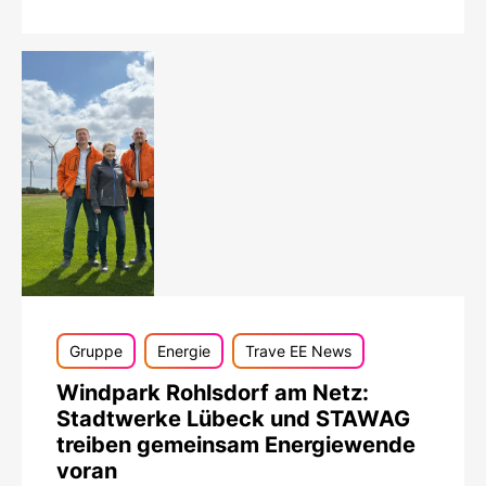
Gruppe
Energie
Trave EE News
Windpark Rohlsdorf am Netz:
Stadtwerke Lübeck und STAWAG
treiben gemeinsam Energiewende
voran