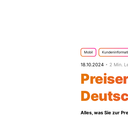
Mobil
Kundeninformat
18.10.2024
2 Min. L
Preise
Deutsc
Alles, was Sie zur 