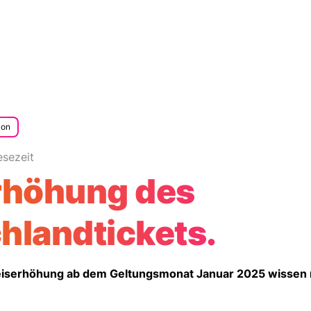
ion
esezeit
rhöhung des
hlandtickets.
Preiserhöhung ab dem Geltungsmonat Januar 2025 wissen