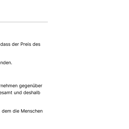
 dass der Preis des
unden.
ernehmen gegenüber
gesamt und deshalb
it dem die Menschen