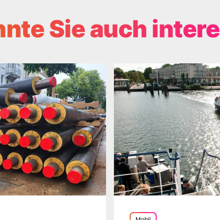
nte Sie auch inter
Mobil