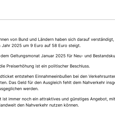
innen von Bund und Ländern haben sich darauf verständigt,
 Jahr 2025 um 9 Euro auf 58 Euro steigt.
ab dem Geltungsmonat Januar 2025 für Neu- und Bestandsk
ie Preiserhöhung ist ein politischer Beschluss.
dticket entstehen Einnahmeeinbußen bei den Verkehrsunt
rten. Das Geld für den Ausgleich fehlt dem Nahverkehr ins
ausgeglichen werden.
t ist immer noch ein attraktives und günstiges Angebot, m
hlandweit den Nahverkehr nutzen können.