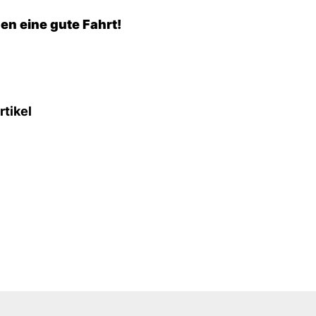
n eine gute Fahrt!
rtikel