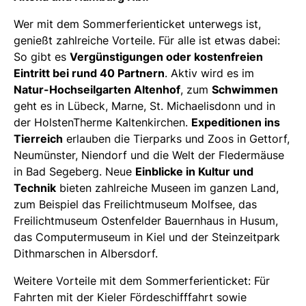
Wer mit dem Sommerferienticket unterwegs ist,
genießt zahlreiche Vorteile. Für alle ist etwas dabei:
So gibt es
Vergünstigungen oder kostenfreien
Eintritt bei rund 40 Partnern
. Aktiv wird es im
Natur-Hochseilgarten Altenhof
, zum
Schwimmen
geht es in Lübeck, Marne, St. Michaelisdonn und in
der HolstenTherme Kaltenkirchen.
Expeditionen ins
Tierreich
erlauben die Tierparks und Zoos in Gettorf,
Neumünster, Niendorf und die Welt der Fledermäuse
in Bad Segeberg. Neue
Einblicke in Kultur und
Technik
bieten zahlreiche Museen im ganzen Land,
zum Beispiel das Freilichtmuseum Molfsee, das
Freilichtmuseum Ostenfelder Bauernhaus in Husum,
das Computermuseum in Kiel und der Steinzeitpark
Dithmarschen in Albersdorf.
Weitere Vorteile mit dem Sommerferienticket: Für
Fahrten mit der Kieler Fördeschifffahrt sowie