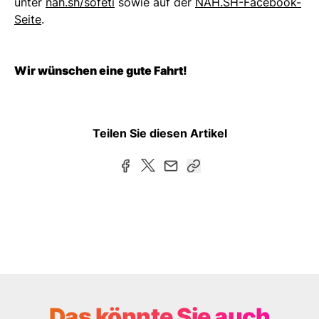
unter
nah.sh/sofeti
sowie auf der
NAH.SH-Facebook-
Seite
.
Wir wünschen eine gute Fahrt!
Teilen Sie diesen Artikel
Das könnte Sie auch