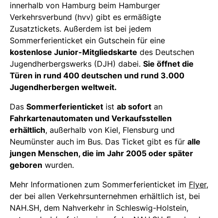
innerhalb von Hamburg beim Hamburger
Verkehrsverbund (hvv) gibt es ermäßigte
Zusatztickets. Außerdem ist bei jedem
Sommerferienticket ein Gutschein für eine
kostenlose Junior-Mitgliedskarte
des Deutschen
Jugendherbergswerks (DJH) dabei.
Sie öffnet die
Türen in rund 400 deutschen und rund 3.000
Jugendherbergen weltweit.
Das
Sommerferienticket
ist
ab sofort
an
Fahrkartenautomaten und Verkaufsstellen
erhältlich
, außerhalb von Kiel, Flensburg und
Neumünster auch im Bus. Das Ticket gibt es für
alle
jungen Menschen, die im Jahr 2005 oder später
geboren
wurden.
Mehr Informationen zum Sommerferienticket im
Flyer
,
der bei allen Verkehrsunternehmen erhältlich ist, bei
NAH.SH, dem Nahverkehr in Schleswig-Holstein,