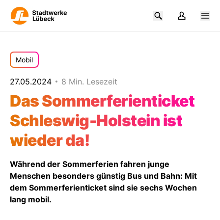
Mobil
27.05.2024
8 Min. Lesezeit
Das Sommerferienticket
Schleswig-Holstein ist
wieder da!
Während der
Sommerferien
fahren junge
Menschen besonders
günstig Bus und Bahn
: Mit
dem
Sommerferienticket
sind sie sechs Wochen
lang mobil.