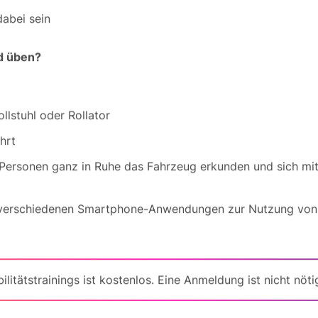
abei sein
d üben?
llstuhl oder Rollator
hrt
 Personen ganz in Ruhe das Fahrzeug erkunden und sich mi
verschiedenen Smartphone-Anwendungen zur Nutzung von
itätstrainings ist kostenlos. Eine Anmeldung ist nicht nöti