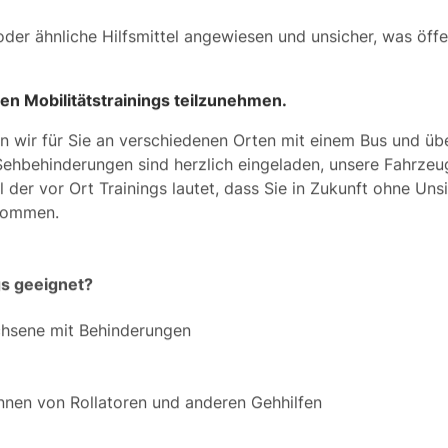
 oder ähnliche Hilfsmittel angewiesen und unsicher, was öffe
ren Mobilitätstrainings teilzunehmen.
en wir für Sie an verschiedenen Orten mit einem Bus und übe
Sehbehinderungen sind herzlich eingeladen, unsere Fahrzeu
 der vor Ort Trainings lautet, dass Sie in Zukunft ohne Uns
 kommen.
gs geeignet?
chsene mit Behinderungen
innen von Rollatoren und anderen Gehhilfen