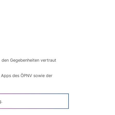
t den Gegebenheiten vertraut
 Apps des ÖPNV sowie der
g.