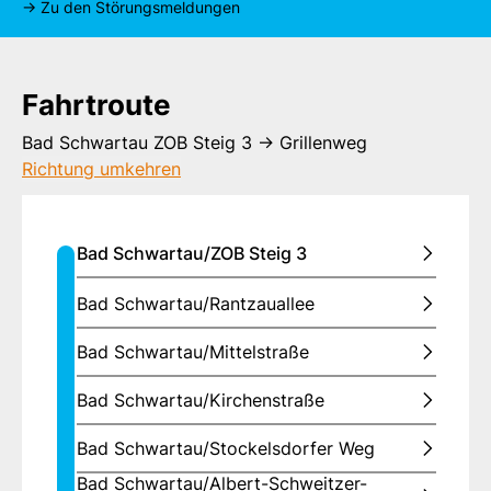
-> Zu den Störungsmeldungen
Fahrtroute
Fahrtroute
Bad Schwartau ZOB Steig 3 -> Grillenweg
Richtung umkehren
Bad Schwartau/ZOB Steig 3
Bad Schwartau/Rantzauallee
Bad Schwartau/Mittelstraße
Bad Schwartau/Kirchenstraße
Bad Schwartau/Stockelsdorfer Weg
Bad Schwartau/Albert-Schweitzer-