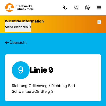
Wichtige Information
Mehr erfahren
Übersicht
9
Linie 9
Fahrpläne und Meldun
Richtung Grillenweg / Richtung Bad
Schwartau ZOB Steig 3