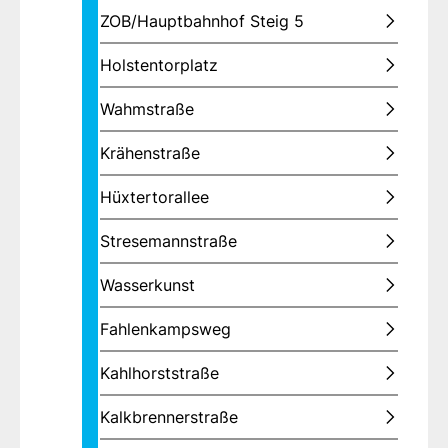
ZOB/Hauptbahnhof Steig 5
Holstentorplatz
Wahmstraße
Krähenstraße
Hüxtertorallee
Stresemannstraße
Wasserkunst
Fahlenkampsweg
Kahlhorststraße
Kalkbrennerstraße