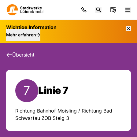
Wichtige Information
Mehr erfahren
Übersicht
7
Linie 7
Fahrpläne und Meldun
Richtung Bahnhof Moisling / Richtung Bad
Schwartau ZOB Steig 3