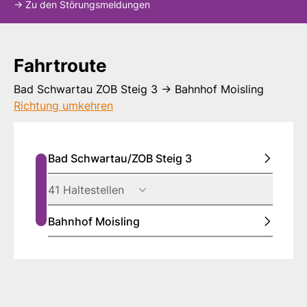
-> Zu den Störungsmeldungen
Fahrtroute
Fahrtroute
Bad Schwartau ZOB Steig 3 -> Bahnhof Moisling
Richtung umkehren
Bad Schwartau/ZOB Steig 3
41 Haltestellen
Bahnhof Moisling