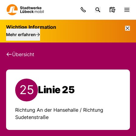
Wichtige Information
Mehr erfahren
Übersicht
25
Linie 25
Fahrpläne und Meldun
Richtung An der Hansehalle / Richtung
Sudetenstraße