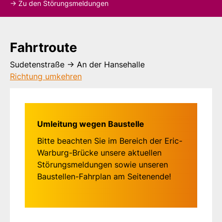
-> Zu den Störungsmeldungen
Fahrtroute
Fahrtroute
Sudetenstraße -> An der Hansehalle
Richtung umkehren
Umleitung wegen Baustelle
Bitte beachten Sie im Bereich der Eric-
Warburg-Brücke unsere aktuellen
Störungsmeldungen sowie unseren
Baustellen-Fahrplan am Seitenende!