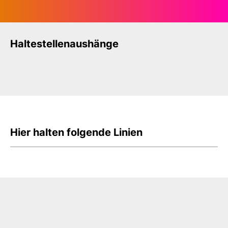
Haltestellenaushänge
Hier halten folgende Linien