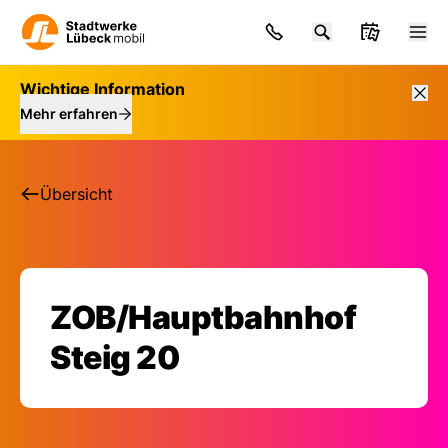
Wichtige Information
Mehr erfahren
Übersicht
ZOB/Hauptbahnhof
Haltestelle: ZOB/Ha
Steig 20