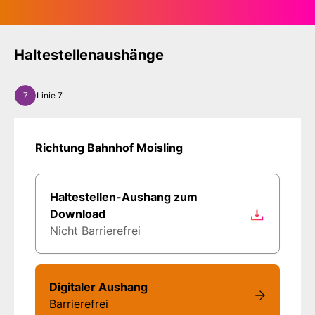
Haltestellenaushänge
7
Linie 7
Richtung Bahnhof Moisling
Haltestellen-Aushang zum
Download
Nicht Barrierefrei
Digitaler Aushang
Barrierefrei