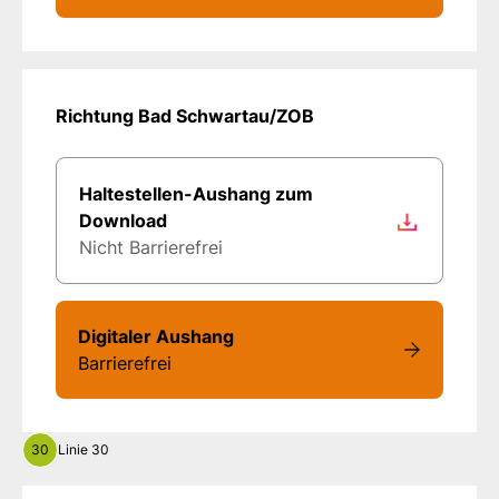
Richtung Bad Schwartau/ZOB
Haltestellen-Aushang zum
Download
Nicht Barrierefrei
Digitaler Aushang
Barrierefrei
30
Linie 30