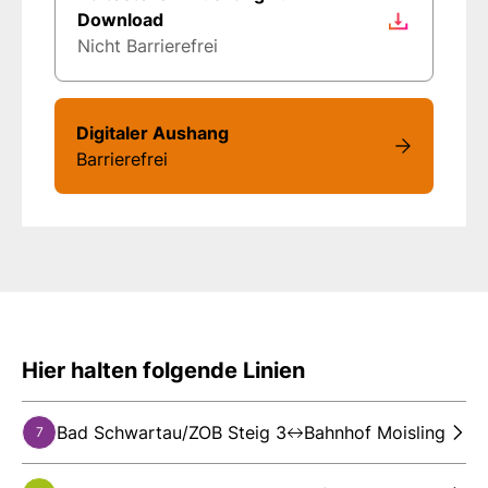
Download
Nicht Barrierefrei
Digitaler Aushang
Barrierefrei
Hier halten folgende Linien
Bad Schwartau/ZOB Steig 3
Bahnhof Moisling
7