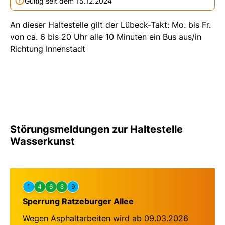
Gültig seit dem 15.12.2024
An dieser Haltestelle gilt der Lübeck-Takt: Mo. bis Fr.
von ca. 6 bis 20 Uhr alle 10 Minuten ein Bus aus/in
Richtung Innenstadt
Störungsmeldungen zur Haltestelle
Wasserkunst
1
4
6
8
9
Sperrung Ratzeburger Allee
Wegen Asphaltarbeiten wird ab 09.03.2026