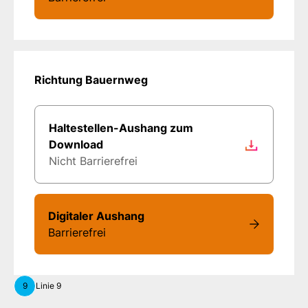
Richtung Bauernweg
Haltestellen-Aushang zum
Download
Nicht Barrierefrei
Digitaler Aushang
Barrierefrei
9
Linie 9