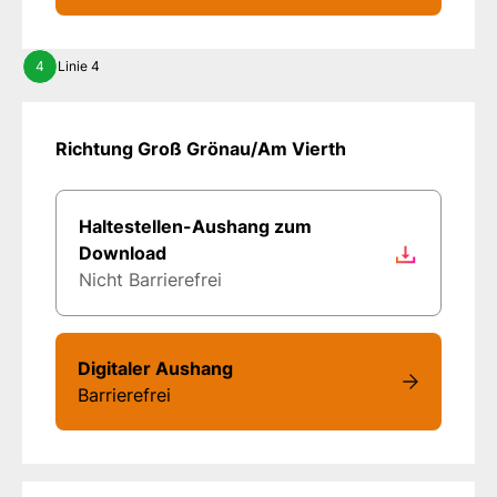
4
Linie 4
Richtung Groß Grönau/Am Vierth
Haltestellen-Aushang zum
Download
Nicht Barrierefrei
Digitaler Aushang
Barrierefrei