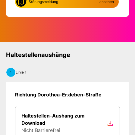
1 Störungsmeldung
ansehen
Haltestellenaushänge
1
Linie 1
Richtung Dorothea-Erxleben-Straße
Haltestellen-Aushang zum
Download
Nicht Barrierefrei