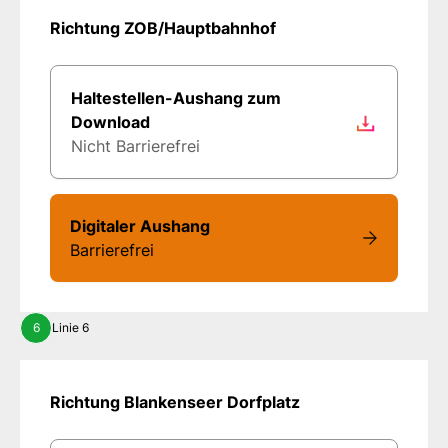
Richtung ZOB/Hauptbahnhof
Haltestellen-Aushang zum
Download
Nicht Barrierefrei
Digitaler Aushang
Barrierefrei
6
Linie 6
Richtung Blankenseer Dorfplatz