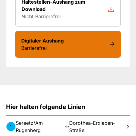
Haltestellen-Aushang zum
Download
Nicht Barrierefrei
Digitaler Aushang
Barrierefrei
Hier halten folgende Linien
Sereetz/Am
Dorothea-Erxleben-
1
Rugenberg
Straße