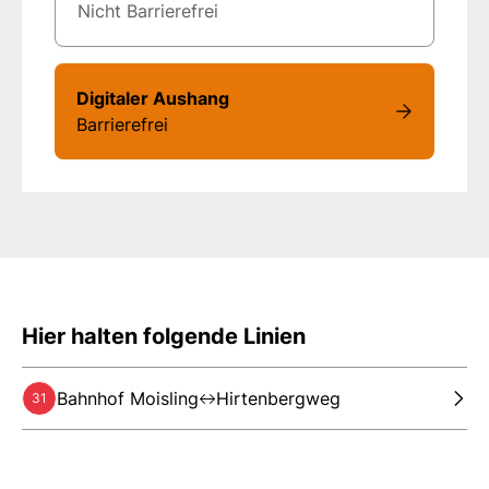
Nicht Barrierefrei
Digitaler Aushang
Barrierefrei
Hier halten folgende Linien
Bahnhof Moisling
Hirtenbergweg
31