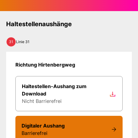
Haltestellenaushänge
31
Linie 31
Richtung Hirtenbergweg
Haltestellen-Aushang zum
Download
Nicht Barrierefrei
Digitaler Aushang
Barrierefrei