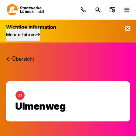
Wichtige Information
Mehr erfahren
Übersicht
31
Haltestelle: Ulmenw
Ulmenweg