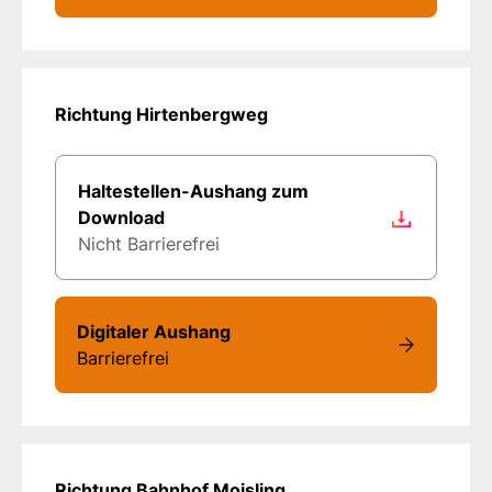
Richtung Hirtenbergweg
Haltestellen-Aushang zum
Download
Nicht Barrierefrei
Digitaler Aushang
Barrierefrei
Richtung Bahnhof Moisling