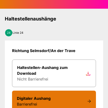
Haltestellenaushänge
24
Linie 24
Richtung Selmsdorf/An der Trave
Haltestellen-Aushang zum
Download
Nicht Barrierefrei
Digitaler Aushang
Barrierefrei