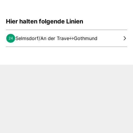
Hier halten folgende Linien
Selmsdorf/An der Trave
Gothmund
24