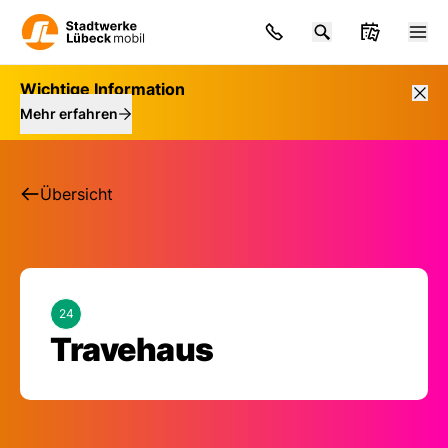
Wichtige Information
Mehr erfahren
Übersicht
24
Haltestelle: Traveha
Travehaus