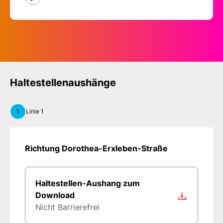
Haltestellenaushänge
1
Linie 1
Richtung Dorothea-Erxleben-Straße
Haltestellen-Aushang zum
Download
Nicht Barrierefrei