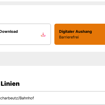
 Download
Digitaler Aushang
Barrierefrei
 Linien
charbeutz/Bahnhof