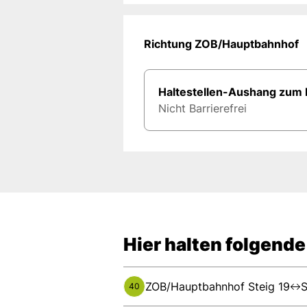
Richtung ZOB/Hauptbahnhof
Haltestellen-Aushang zum
Nicht Barrierefrei
Hier halten folgende
ZOB/Hauptbahnhof Steig 19
S
40