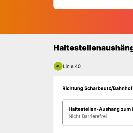
Haltest
Haltestellenaushän
Linie 40
40
Richtung Scharbeutz/Bahnhof
Haltestellen-Aushang zum
Nicht Barrierefrei