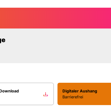
elle: Timmend
ge
 Download
Digitaler Aushang
Barrierefrei