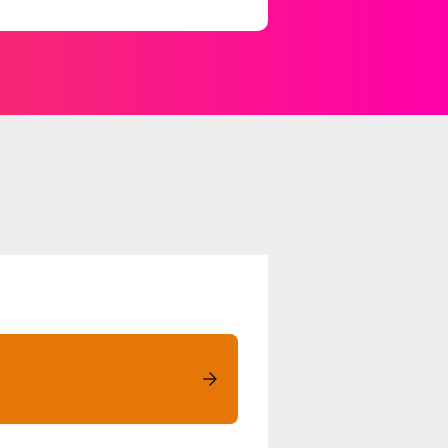
orfer Strand/R