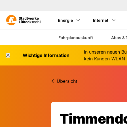
Energie
Internet
Fahrplanauskunft
Abos & 
In unseren neuen Bu
Wichtige Information
kein Kunden-WLAN z
Übersicht
Timmendo