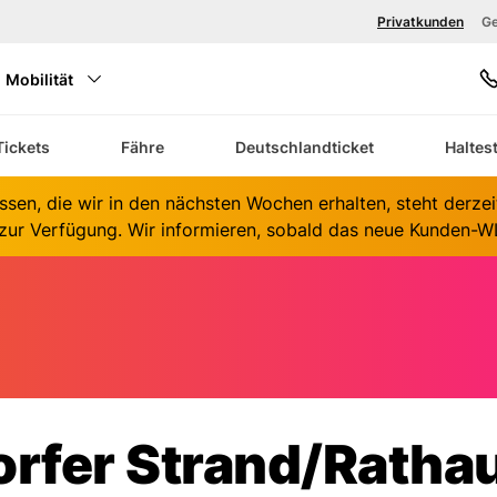
Privatkunden
Ge
Mobilität
S
Tickets
Fähre
Deutschlandticket
Haltes
K
ssen, die wir in den nächsten Wochen erhalten, steht derze
ur Verfügung. Wir informieren, sobald das neue Kunden-WL
rfer Strand/Ratha