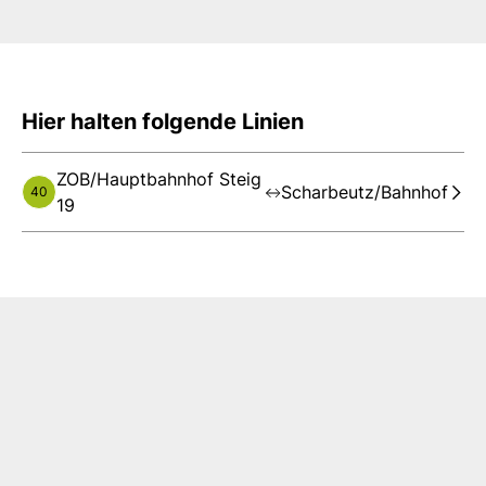
Hier halten folgende Linien
ZOB/Hauptbahnhof Steig
Scharbeutz/Bahnhof
40
19