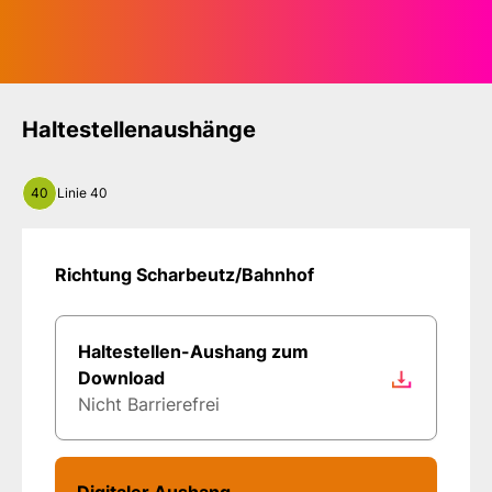
Haltestellenaushänge
40
Linie 40
Richtung Scharbeutz/Bahnhof
Haltestellen-Aushang zum
Download
Nicht Barrierefrei
Digitaler Aushang