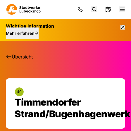
Wichtige Information
Mehr erfahren
Übersicht
40
Timmendorfer
Haltestelle: Timme
Strand/Bugenhagenwerk