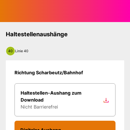
Haltestellenaushänge
40
Linie 40
Richtung Scharbeutz/Bahnhof
Haltestellen-Aushang zum
Download
Nicht Barrierefrei
Digitaler Aushang