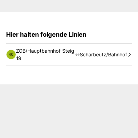
Hier halten folgende Linien
ZOB/Hauptbahnhof Steig
Scharbeutz/Bahnhof
40
19