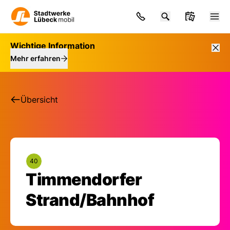
Wichtige Information
Mehr erfahren
Übersicht
40
Timmendorfer
Haltestelle: Timmen
Strand/Bahnhof