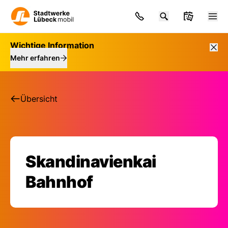
Wichtige Information
Mehr erfahren
Übersicht
Skandinavienkai
Haltestelle: Skandin
Bahnhof