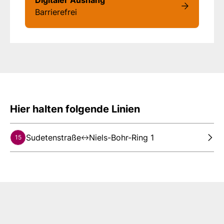
Barrierefrei
Hier halten folgende Linien
Sudetenstraße
Niels-Bohr-Ring 1
15