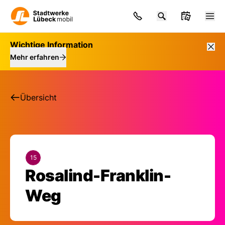
Wichtige Information
Mehr erfahren
Übersicht
15
Rosalind-Franklin-
Haltestelle: Rosalin
Weg