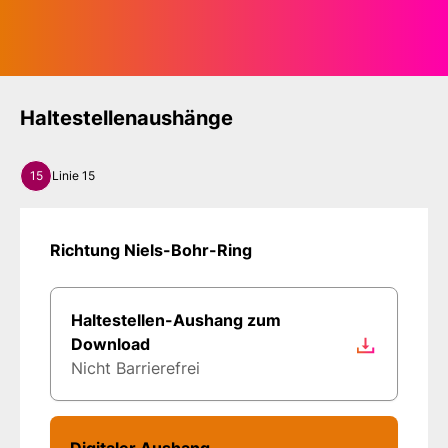
Haltestellenaushänge
15
Linie 15
Richtung Niels-Bohr-Ring
Haltestellen-Aushang zum
Download
Nicht Barrierefrei
Digitaler Aushang