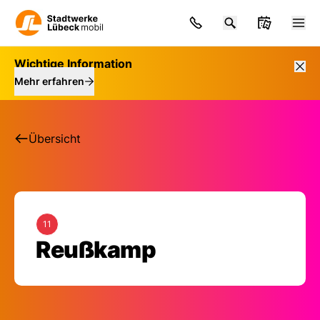
Wichtige Information
Mehr erfahren
Übersicht
11
Haltestelle: Reußka
Reußkamp