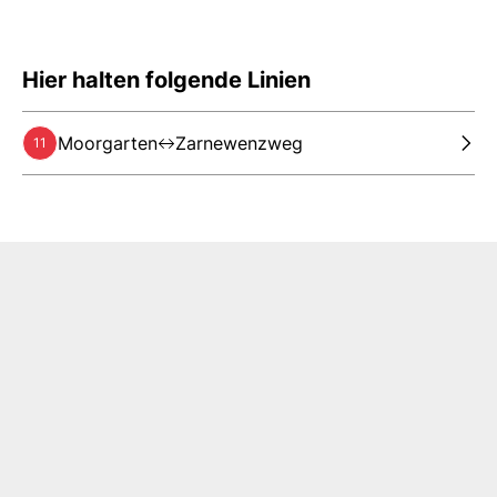
Hier halten folgende Linien
Moorgarten
Zarnewenzweg
11