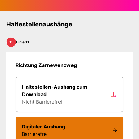
Haltestellenaushänge
11
Linie 11
Richtung Zarnewenzweg
Haltestellen-Aushang zum
Download
Nicht Barrierefrei
Digitaler Aushang
Barrierefrei