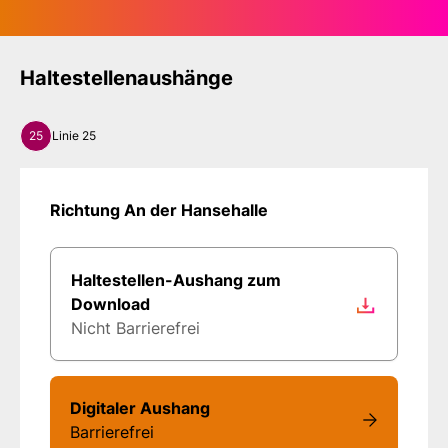
Haltestellenaushänge
25
Linie 25
Richtung An der Hansehalle
Haltestellen-Aushang zum
Download
Nicht Barrierefrei
Digitaler Aushang
Barrierefrei