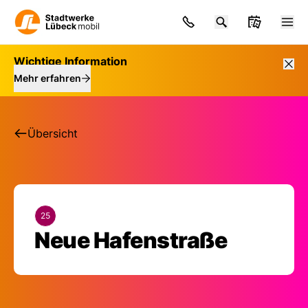
Wichtige Information
Mehr erfahren
Übersicht
25
Haltestelle: Neue Ha
Neue Hafenstraße