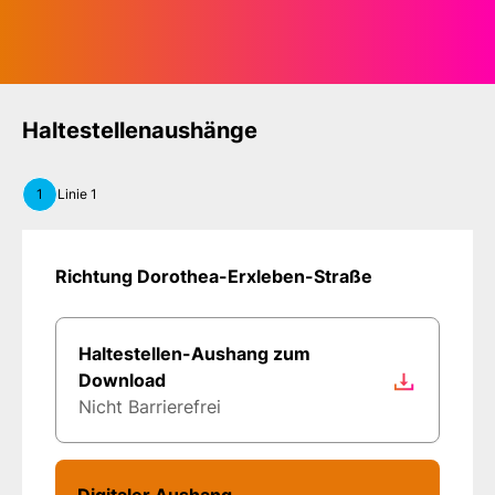
Haltestellenaushänge
1
Linie 1
Richtung Dorothea-Erxleben-Straße
Haltestellen-Aushang zum
Download
Nicht Barrierefrei
Digitaler Aushang