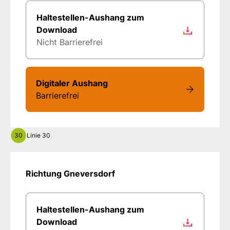
Haltestellen-Aushang zum
Download
Nicht Barrierefrei
Digitaler Aushang
Barrierefrei
30
Linie 30
Richtung Gneversdorf
Haltestellen-Aushang zum
Download