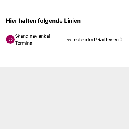
Hier halten folgende Linien
Skandinavienkai
Teutendorf/Raiffeisen
35
Terminal