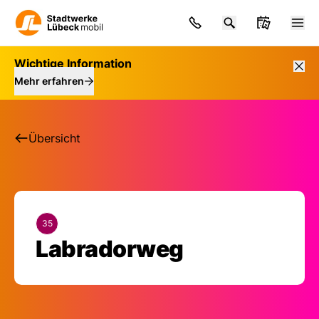
Wichtige Information
Mehr erfahren
Übersicht
35
Haltestelle: Labrad
Labradorweg