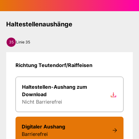
Haltestellenaushänge
35
Linie 35
Richtung Teutendorf/Raiffeisen
Haltestellen-Aushang zum
Download
Nicht Barrierefrei
Digitaler Aushang
Barrierefrei