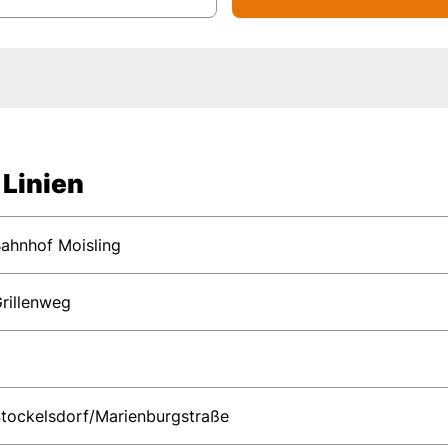
 Linien
ahnhof Moisling
rillenweg
tockelsdorf/Marienburgstraße