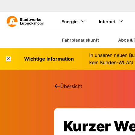
Energie
Internet
Fahrplanauskunft
Abos & 
In unseren neuen Bu
Wichtige Information
kein Kunden-WLAN z
Übersicht
Kurzer W