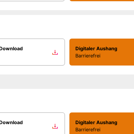
 Download
Digitaler Aushang
Barrierefrei
 Download
Digitaler Aushang
Barrierefrei