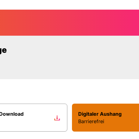
elle: Kurzer W
ge
 Download
Digitaler Aushang
Barrierefrei