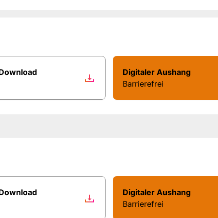
 Download
Digitaler Aushang
Barrierefrei
 Download
Digitaler Aushang
Barrierefrei