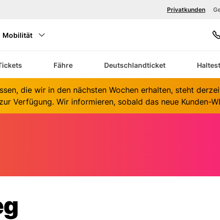
Privatkunden
Ge
Mobilität
S
Tickets
Fähre
Deutschlandticket
Haltes
K
ssen, die wir in den nächsten Wochen erhalten, steht derze
ur Verfügung. Wir informieren, sobald das neue Kunden-WL
eg