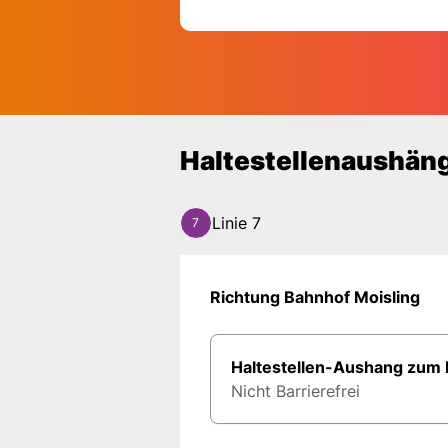
Haltest
Haltestellenaushän
Linie 7
7
Richtung Bahnhof Moisling
Haltestellen-Aushang zum
Nicht Barrierefrei