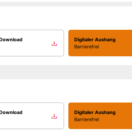
 Download
Digitaler Aushang
Barrierefrei
 Download
Digitaler Aushang
Barrierefrei