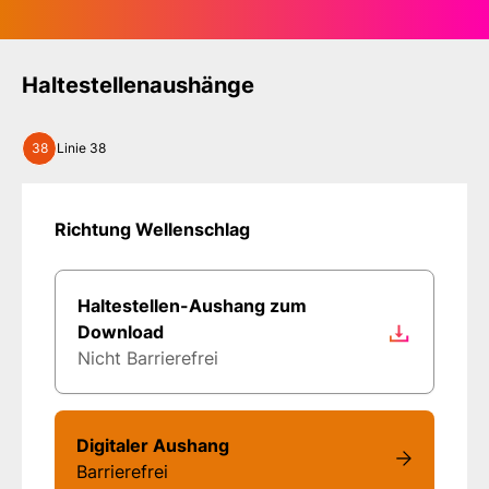
Haltestellenaushänge
38
Linie 38
Richtung Wellenschlag
Haltestellen-Aushang zum
Download
Nicht Barrierefrei
Digitaler Aushang
Barrierefrei