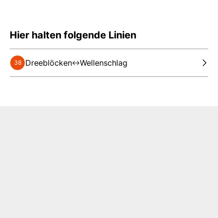
Hier halten folgende Linien
Dreeblöcken
Wellenschlag
38