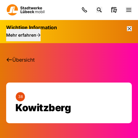
Wichtige Information
Mehr erfahren
Übersicht
38
Haltestelle: Kowitzb
Kowitzberg