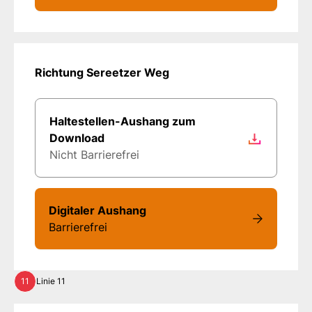
Richtung Sereetzer Weg
Haltestellen-Aushang zum
Download
Nicht Barrierefrei
Digitaler Aushang
Barrierefrei
11
Linie 11