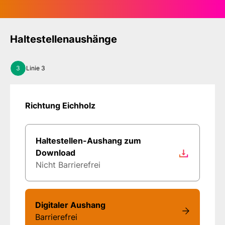
Haltestellenaushänge
3
Linie 3
Richtung Eichholz
Haltestellen-Aushang zum
Download
Nicht Barrierefrei
Digitaler Aushang
Barrierefrei