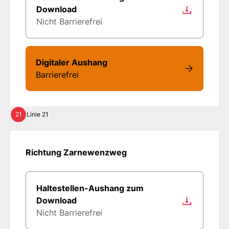
Download
Nicht Barrierefrei
Digitaler Aushang
Barrierefrei
21
Linie 21
Richtung Zarnewenzweg
Haltestellen-Aushang zum
Download
Nicht Barrierefrei