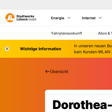
Energie
Internet
Fahrplanauskunft
Abos & 
In unseren neuen Bu
Wichtige Information
kein Kunden-WLAN z
Übersicht
Dorothea-