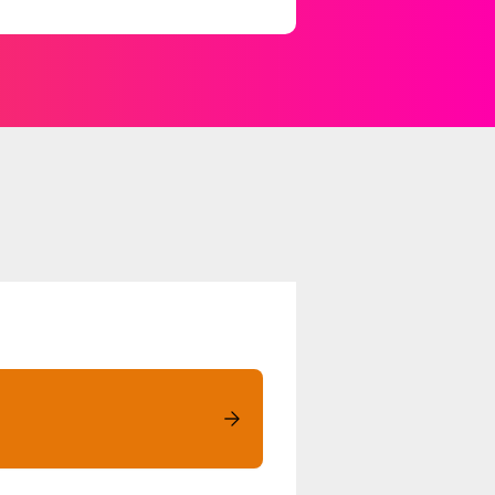
-Erxleben-Str