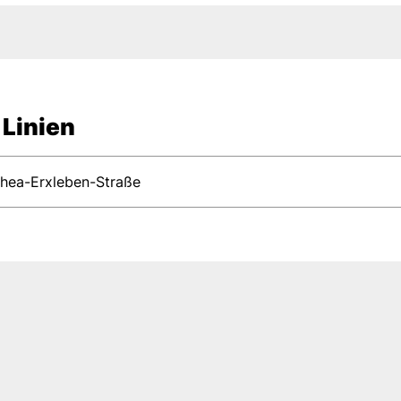
 Linien
hea-Erxleben-Straße