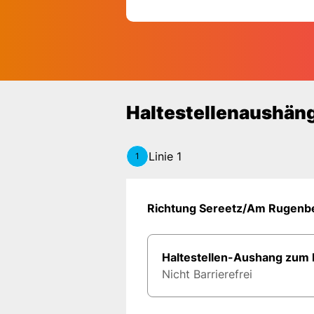
Haltest
Haltestellenaushän
Linie 1
1
Richtung Sereetz/Am Rugenb
Haltestellen-Aushang zum
Nicht Barrierefrei