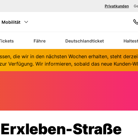
Privatkunden
Ge
Mobilität
S
Tickets
Fähre
Deutschlandticket
Haltes
K
ssen, die wir in den nächsten Wochen erhalten, steht derze
ur Verfügung. Wir informieren, sobald das neue Kunden-WL
Erxleben-Straße