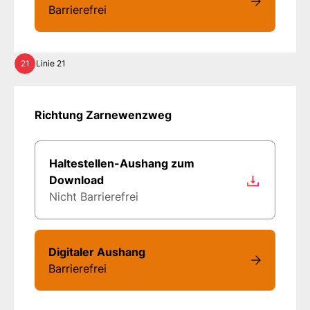
Barrierefrei
21
Linie 21
Richtung Zarnewenzweg
Haltestellen-Aushang zum
Download
Nicht Barrierefrei
Digitaler Aushang
Barrierefrei