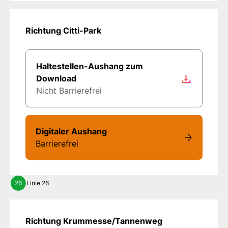
Richtung Citti-Park
Haltestellen-Aushang zum
Download
Nicht Barrierefrei
Digitaler Aushang
Barrierefrei
26
Linie 26
Richtung Krummesse/Tannenweg