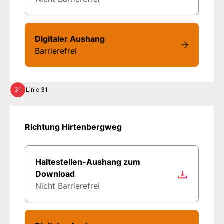
Digitaler Aushang
Barrierefrei
31
Linie 31
Richtung Hirtenbergweg
Haltestellen-Aushang zum
Download
Nicht Barrierefrei