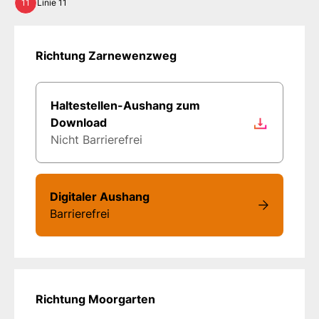
11
Linie 11
Richtung Zarnewenzweg
Haltestellen-Aushang zum
Download
Nicht Barrierefrei
Digitaler Aushang
Barrierefrei
Richtung Moorgarten