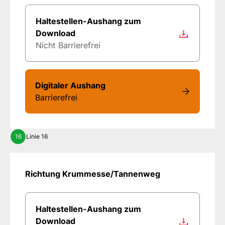
Haltestellen-Aushang zum
Download
Nicht Barrierefrei
Digitaler Aushang
Barrierefrei
16
Linie 16
Richtung Krummesse/Tannenweg
Haltestellen-Aushang zum
Download