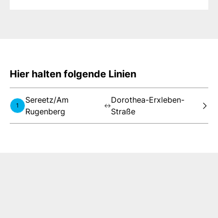
Hier halten folgende Linien
Sereetz/Am
Dorothea-Erxleben-
1
Rugenberg
Straße