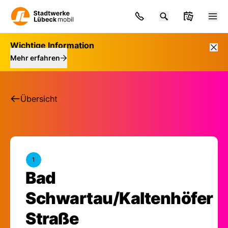
Wichtige Information
Mehr erfahren
Übersicht
1
Bad
Haltestelle: Bad Sch
Schwartau/Kaltenhöfer
Straße