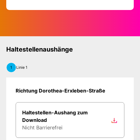
Haltestellenaushänge
1
Linie 1
Richtung Dorothea-Erxleben-Straße
Haltestellen-Aushang zum
Download
Nicht Barrierefrei