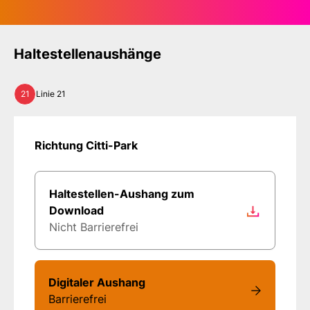
Haltestellenaushänge
21
Linie 21
Richtung Citti-Park
Haltestellen-Aushang zum
Download
Nicht Barrierefrei
Digitaler Aushang
Barrierefrei