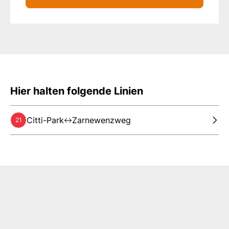
Hier halten folgende Linien
Citti-Park
Zarnewenzweg
21