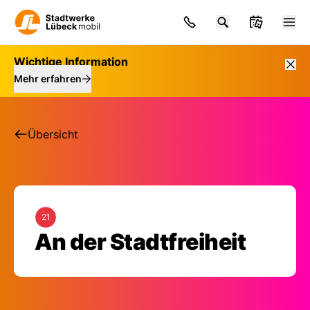
Wichtige Information
Mehr erfahren
Übersicht
21
Haltestelle: An der S
An der Stadtfreiheit