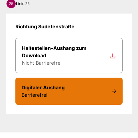
25
Linie 25
Richtung Sudetenstraße
Haltestellen-Aushang zum
Download
Nicht Barrierefrei
Digitaler Aushang
Barrierefrei