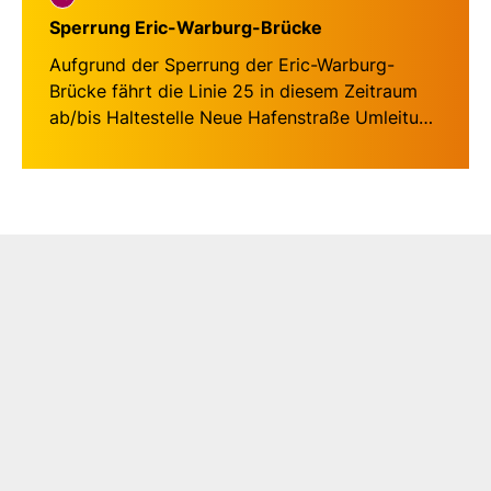
Sperrung Eric-Warburg-Brücke
Aufgrund der Sperrung der Eric-Warburg-
Brücke fährt die Linie 25 in diesem Zeitraum
ab/bis Haltestelle Neue Hafenstraße Umleitung
über Hafenstraße, Brückenweg und
Falkenstraße zum/ab Gustav-Radbruch-Platz.
Deshalb können in diesem Zeitraum die
Haltestellen Eric-Warburg-Brücke,
Einsiedelstraße, Karlstraße und An der
Hansehalle nicht bedient werden.