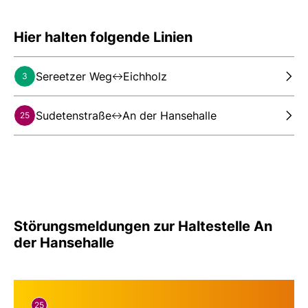
Hier halten folgende Linien
Sereetzer Weg
Eichholz
3
Sudetenstraße
An der Hansehalle
25
Störungsmeldungen zur Haltestelle An
der Hansehalle
25