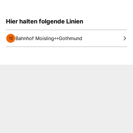
Hier halten folgende Linien
Bahnhof Moisling
Gothmund
12