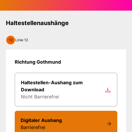
Haltestellenaushänge
12
Linie 12
Richtung Gothmund
Haltestellen-Aushang zum
Download
Nicht Barrierefrei
Digitaler Aushang
Barrierefrei