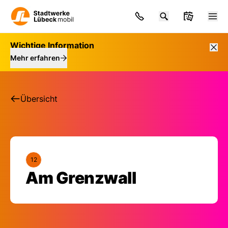
Wichtige Information
Mehr erfahren
Übersicht
12
Haltestelle: Am Gren
Am Grenzwall