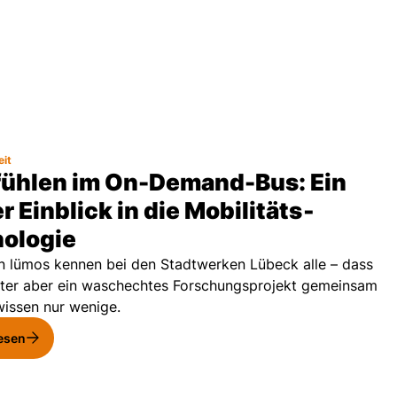
eit
ühlen im On-Demand-Bus: Ein
r Einblick in die Mobilitäts­
ologie
n lümos kennen bei den Stadtwerken Lübeck alle – dass
nter aber ein waschechtes Forschungsprojekt gemeinsam
 wissen nur wenige.
lesen