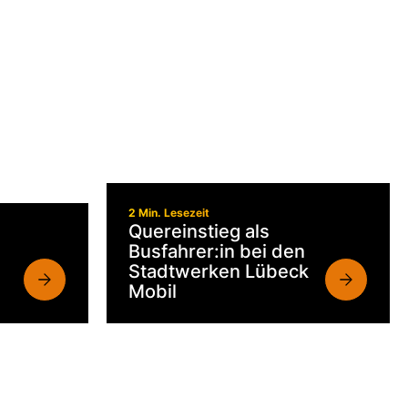
Schriftgröße
Kontrastmodus
aktivieren
2 Min. Lesezeit
Quereinstieg als
Busfahrer:in bei den
Stadtwerken Lübeck
Mobil