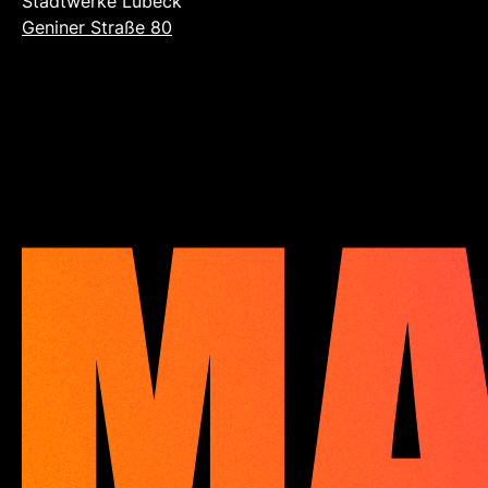
Stadtwerke Lübeck
Geniner Straße 80