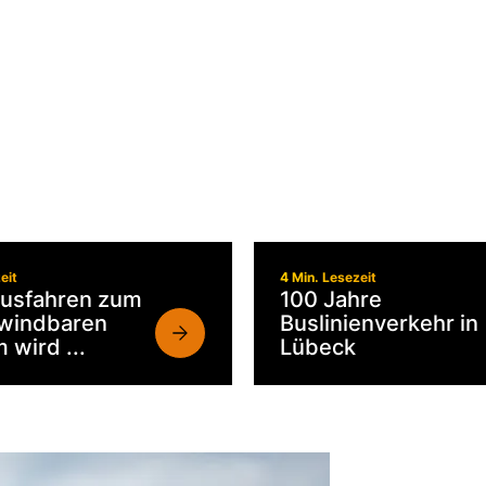
ILITÄT
eit
4 Min. Lesezeit
usfahren zum
100 Jahre
windbaren
Buslinienverkehr in
 wird ...
Lübeck