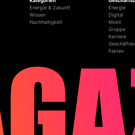
Kategorien
Geschäfts
Energie & Zukunft
Energie
Wissen
Digital
Nachhaltigkeit
Mobil
Gruppe
Karriere
Geschäftsk
Fakten