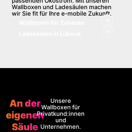
passenden Ökostrom. Mit unseren
Wallboxen und Ladesäulen machen
wir Sie fit für Ihre e-mobile Zukunft.
Wallboxen für Zuhause
Ladesäulen in Lübeck
Unsere
An der
Wallboxen für
eigenen
Privatkund:innen
und
Säule
Unternehmen.