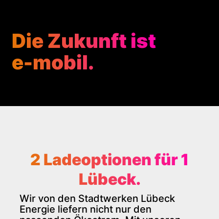
Die Zukunft ist
e-mobil.
2 Ladeoptionen für 1
Lübeck.
Wir von den Stadtwerken Lübeck
Energie liefern nicht nur den