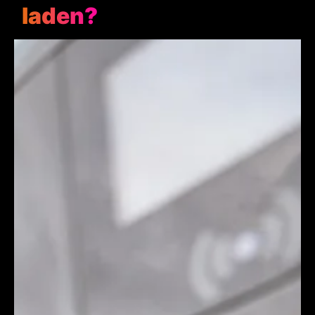
laden?